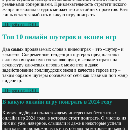
реальными соперниками. Привлекательность стратегического
жанра позволила создать множество достойных проектов. Вам
лишь остается выбрать в какую игру поиграть.
- Перейти в ТОП -
Топ 10 онлайн шутеров и экшен игр
Два самых продаваемых слова в видеоиграх – это «шутер» и
«экшен». Современные тенденции шутеров предполагают
сильную визуальную составляющую, высокие затраты на
режиссуру ключевых игровых моментов и даже
задействование голливудских звезд в качестве героев игр –
таким образом шутеры обозначают себя как главный поп-жанр
видеоигр.
- Перейти в ТОП -
В какую онлайн игру поиграть в 2024 году
Крутая подборка по-настоящему интересных бесплатных
онлайн игр 2024 года, в которые стоит поиграть. О многих из
них вы уже, наверное, слышали и даже в некоторые успели
поиграть, но возможно есть и те, обзоры на которые по какой-