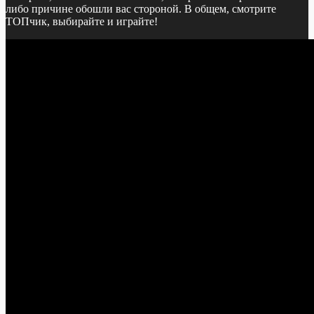
либо причине обошли вас стороной. В общем, смотрите
ТОПчик, выбирайте и играйте!