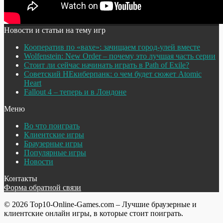
Новости и статьи на тему игр
Кооператив по «вахе»: зачищаем город-улей вместе
Wolfenstein: New Order – почему это лучшая часть серии
Стоит ли сейчас начинать играть в Path of Exile?
Советский НЕкиберпанк: о чем будет сюжет Atomic
Heart
Fallout 4 – теперь и в Лондоне
Меню
Во что поиграть
Клиентские игры
Браузерные игры
Популярные игры
Новости
Контакты
Форма обратной связи
© 2026 Top10-Online-Games.com – Лучшие браузерные и
клиентские онлайн игры, в которые стоит поиграть.