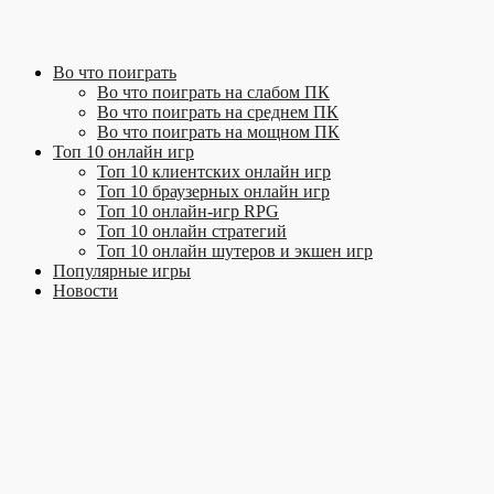
Во что поиграть
Во что поиграть на слабом ПК
Во что поиграть на среднем ПК
Во что поиграть на мощном ПК
Топ 10 онлайн игр
Топ 10 клиентских онлайн игр
Топ 10 браузерных онлайн игр
Топ 10 онлайн-игр RPG
Топ 10 онлайн стратегий
Топ 10 онлайн шутеров и экшен игр
Популярные игры
Новости