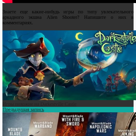
Знаете еще какие-нибудь игры по типу увлекательного
аркадного экшна Alien Shooter? Напишите о них в
комментариях.
Игры похожие на Darkestville Castle
Предыдущая запись