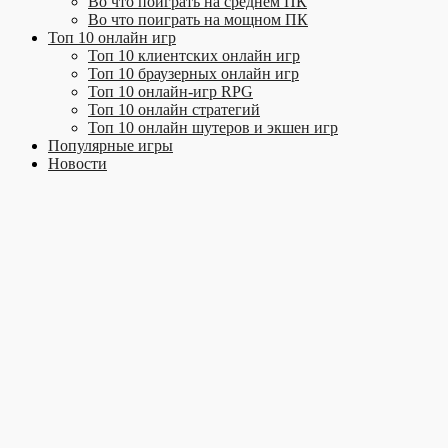
Во что поиграть на среднем ПК
Во что поиграть на мощном ПК
Топ 10 онлайн игр
Топ 10 клиентских онлайн игр
Топ 10 браузерных онлайн игр
Топ 10 онлайн-игр RPG
Топ 10 онлайн стратегий
Топ 10 онлайн шутеров и экшен игр
Популярные игры
Новости