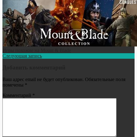
Игры похожие на Mount & Blade
Следующая запись
Добавить комментарий
Ваш адрес email не будет опубликован.
Обязательные поля
помечены
*
Комментарий
*