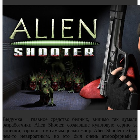
Выдумка – главное средство бедных, видимо так думали
разработчики Alien Shooter, создавшие культовую серию за
копейки, зародив тем самым целый жанр. Alien Shooter не был
чем-то невероятным, но это был очень атмосферный и