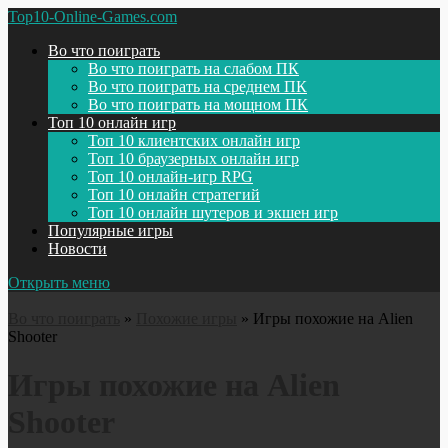
Top10-Online-Games.com
Во что поиграть
Во что поиграть на слабом ПК
Во что поиграть на среднем ПК
Во что поиграть на мощном ПК
Топ 10 онлайн игр
Топ 10 клиентских онлайн игр
Топ 10 браузерных онлайн игр
Топ 10 онлайн-игр RPG
Топ 10 онлайн стратегий
Топ 10 онлайн шутеров и экшен игр
Популярные игры
Новости
Открыть меню
Во что поиграть
»
Похожие игры
»
Игры похожие на Alien
Shooter
Игры похожие на Alien
Shooter