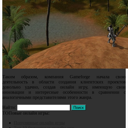
Таким образом, компания Gameforge начала свою
деятельность в области создания клиентских проектов
довольно удачно, создав онлайн игру, имеющую свои
инновации и интересные особенности в сравнении с
аналогичными представителями этого жанра.
Найти:
ТОПовые онлайн игры:
Популярные онлайн игры
Топ 10 браузерных онлайн-игр