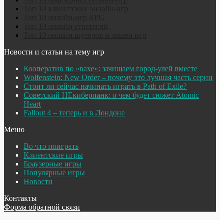
Топ 10 клиентских онлайн-игр
Топ 10 онлайн-игр RPG
Топ 10 онлайн стратегий
Топ 10 онлайн шутеров и экшен игр
Новости и статьи на тему игр
Кооператив по «вахе»: зачищаем город-улей вместе
Wolfenstein: New Order – почему это лучшая часть серии
Стоит ли сейчас начинать играть в Path of Exile?
Советский НЕкиберпанк: о чем будет сюжет Atomic
Heart
Fallout 4 – теперь и в Лондоне
Меню
Во что поиграть
Клиентские игры
Браузерные игры
Популярные игры
Новости
Контакты
Форма обратной связи