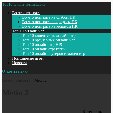
Top10-Online-Games.com
Во что поиграть
Во что поиграть на слабом ПК
Во что поиграть на среднем ПК
Во что поиграть на мощном ПК
Топ 10 онлайн игр
Топ 10 клиентских онлайн игр
Топ 10 браузерных онлайн игр
Топ 10 онлайн-игр RPG
Топ 10 онлайн стратегий
Топ 10 онлайн шутеров и экшен игр
Популярные игры
Новости
Открыть меню
Во что поиграть
»
Metin 2
Metin 2
Категории: